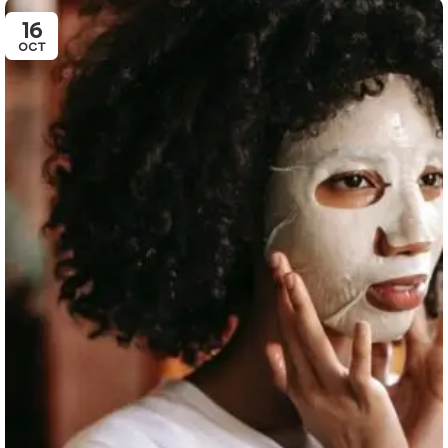
16
OCT