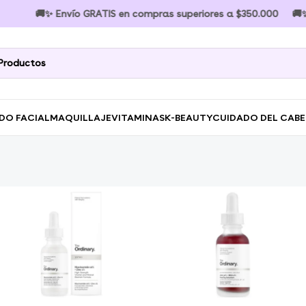
nvío GRATIS en compras superiores a $350.000 🚚✨ Envío GRATIS
DO FACIAL
MAQUILLAJE
VITAMINAS
K-BEAUTY
CUIDADO DEL CAB