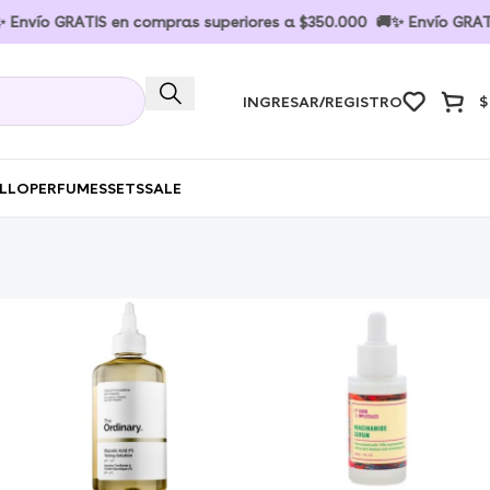
 en compras superiores a $350.000 🚚✨ Envío GRATIS en compras
INGRESAR/REGISTRO
$
ELLO
PERFUMES
SETS
SALE