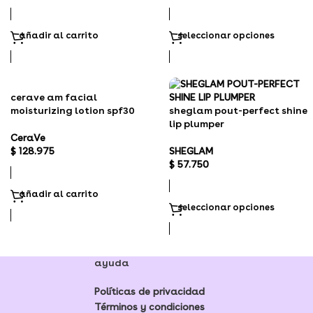
añadir al carrito
seleccionar opciones
cerave am facial
moisturizing lotion spf30
sheglam pout-perfect shine
lip plumper
CeraVe
$
128.975
SHEGLAM
$
57.750
añadir al carrito
seleccionar opciones
ayuda
Políticas de privacidad
Términos y condiciones