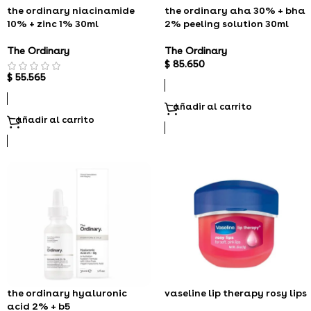
the ordinary niacinamide
the ordinary aha 30% + bha
10% + zinc 1% 30ml
2% peeling solution 30ml
The Ordinary
The Ordinary
$
85.650
$
55.565
añadir al carrito
añadir al carrito
the ordinary hyaluronic
vaseline lip therapy rosy lips
acid 2% + b5