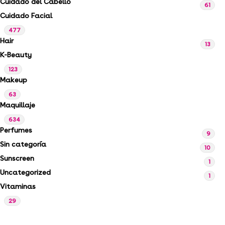
Cuidado del Cabello
61
Cuidado Facial
477
Hair
13
K-Beauty
123
Makeup
63
Maquillaje
634
Perfumes
9
Sin categoría
10
Sunscreen
1
Uncategorized
1
Vitaminas
29