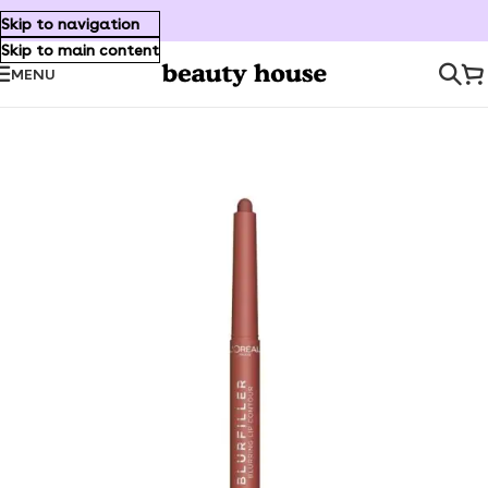
Skip to navigation
Skip to main content
MENU
Inicio
/
Maquillaje
/
Labios
/
Delineadores de Labios