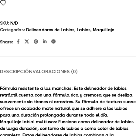
SKU:
N/D
Categorías:
Delineadores de Labios
,
Labios
,
Maquillaje
Share:
DESCRIPCIÓN
VALORACIONES (0)
Fórmula resistente a las manchas: Este delineador de labios
retráctil cuenta con una fórmula rica y cremosa que se desliza
suavemente sin tirones ni arrastres. Su fórmula de textura suave
ofrece un acabado mate natural que se adhiere a los labios
para una duración prolongada durante todo el día.
Maquillaje labial multiusos: Funciona como delineador de labios
de larga duración, contorno de labios o como color de labios
completo. Estos delineadores de labios combinan a la