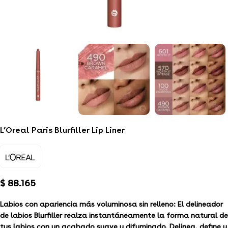
L’Oreal Paris Blurfiller Lip Liner
$
88.165
Labios con apariencia más voluminosa sin relleno: El delineador
de labios Blurfiller realza instantáneamente la forma natural de
tus labios con un acabado suave y difuminado. Delinea, define y