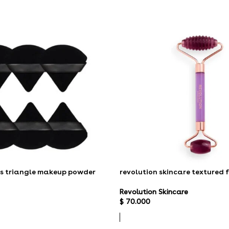
es triangle makeup powder
revolution skincare textured f
Revolution Skincare
$
70.000