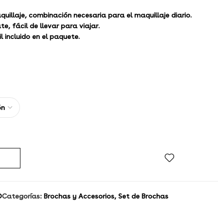
uillaje, combinación necesaria para el maquillaje diario.
e, fácil de llevar para viajar.
l incluido en el paquete.
D
Categorías:
Brochas y Accesorios
,
Set de Brochas