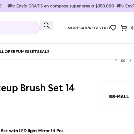
 Envío GRATIS en compras superiores a $350.000 🚚✨ Envío GRAT
INGRESAR/REGISTRO
$
ELLO
PERFUMES
SETS
SALE
up Brush Set 14
et with LED light Mirror 14 Pcs