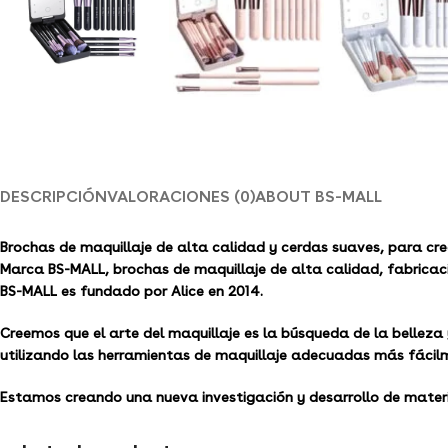
DESCRIPCIÓN
VALORACIONES (0)
ABOUT BS-MALL
Brochas de maquillaje de alta calidad y cerdas suaves, para cr
Marca BS-MALL, brochas de maquillaje de alta calidad, fabricaci
BS-MALL es fundado por Alice en 2014.
Creemos que el arte del maquillaje es la búsqueda de la belleza 
utilizando las herramientas de maquillaje adecuadas más fácil
Estamos creando una nueva investigación y desarrollo de materi