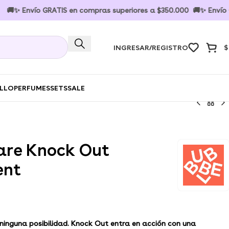
Envío GRATIS en compras superiores a $350.000 🚚✨ Envío GRATI
INGRESAR/REGISTRO
$
ELLO
PERFUMES
SETS
SALE
are Knock Out
ent
 ninguna posibilidad. Knock Out entra en acción con una