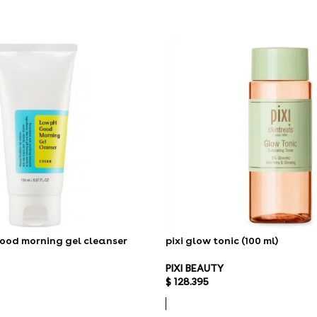
good morning gel cleanser
pixi glow tonic (100 ml)
PIXI BEAUTY
$
128.395