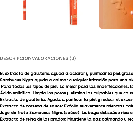
DESCRIPCIÓN
VALORACIONES (0)
El extracto de gaulteria ayuda a aclarar y purificar la piel gra
Sambucus Nigra ayuda a calmar cualquier irritación para una piel
Para todos los tipos de piel. Lo mejor para las imperfecciones, l
Ácido salicílico:
Limpia los poros y elimina los culpables que caus
Extracto de gaulteria:
Ayuda a purificar la piel y reducir el exce
Extracto de corteza de sauce:
Exfolia suavemente mientras calm
Jugo de fruta Sambucus Nigra (saúco):
La baya del saúco rica e
Extracto de reina de los prados:
Mantiene la paz calmando y rec