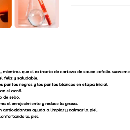
sa, mientras que el extracto de corteza de sauce exfolia suaveme
 feliz y saludable.
os puntos negros y los puntos blancos en etapa inicial.
an el acné.
so de sebo.
a el enrojecimiento y reduce la grasa.
n antioxidantes ayuda a limpiar y calmar la piel.
onfortando la piel.