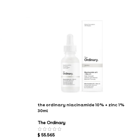
the ordinary niacinamide 10% + zinc 1%
30ml
The Ordinary
$
55.565