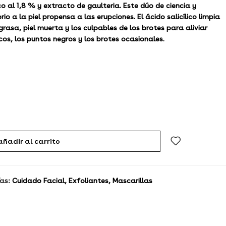
co al 1,8 % y extracto de gaulteria. Este dúo de ciencia y
rio a la piel propensa a las erupciones. El ácido salicílico limpia
asa, piel muerta y los culpables de los brotes para aliviar
os, los puntos negros y los brotes ocasionales.
añadir al carrito
as:
Cuidado Facial
,
Exfoliantes
,
Mascarillas