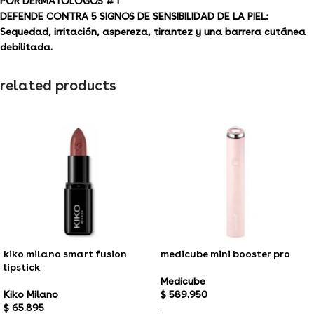
POR DERMATÓLOGOS # 1
DEFENDE CONTRA 5 SIGNOS DE SENSIBILIDAD DE LA PIEL:
Sequedad, irritación, aspereza, tirantez y una barrera cutánea
debilitada.
related products
kiko milano smart fusion
medicube mini booster pro
lipstick
Medicube
Kiko Milano
$
589.950
$
65.895