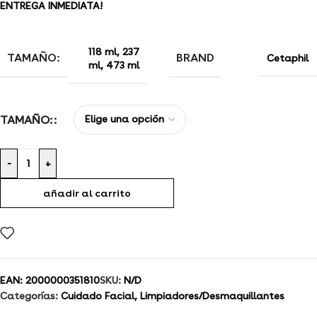
ENTREGA INMEDIATA!
118 ml
,
237
TAMAÑO:
BRAND
Cetaphil
ml
,
473 ml
TAMAÑO:
-
+
añadir al carrito
EAN:
2000000351810
SKU:
N/D
Categorías:
Cuidado Facial
,
Limpiadores/Desmaquillantes