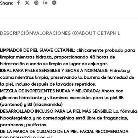
Share:
DESCRIPCIÓN
VALORACIONES (0)
ABOUT CETAPHIL
LIMPIADOR DE PIEL SUAVE CETAPHIL: clínicamente probado para
limpiar mientras hidrata, proporcionando 48 horas de
hidratación cuando se limpia en lugar de enjuagar.
IDEAL PARA PIELES SENSIBLES Y SECAS A NORMALES: Hidrata y
calma mientras limpia, preservando la barrera de humedad de
la piel, incluso después de lavados repetidos.
MEZCLA DE INGREDIENTES NUEVA Y MEJORADA: Ahora con
glicerina hidratante y vitaminas esenciales para la piel B5
(pantenol) y B3 (niacinamida)
DESARROLLADO INCLUSO PARA LA PIEL MÁS SENSIBLE: La fórmula
hipoalergénica y no comedogénica está libre de fragancias,
parabenos y sulfatos.
DE LA MARCA DE CUIDADO DE LA PIEL FACIAL RECOMENDADA