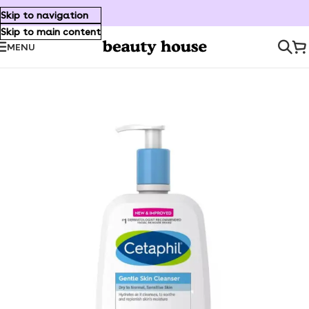
Skip to navigation
Skip to main content
MENU
Inicio
/
Cuidado Facial
/
Limpiadores/Desmaquillantes