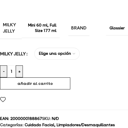
MILKY
Mini 60 ml
,
Full
BRAND
Glossier
JELLY
Size 177 ml
MILKY JELLY
-
+
añadir al carrito
EAN:
2000000188867
SKU:
N/D
Categorías:
Cuidado Facial
,
Limpiadores/Desmaquillantes