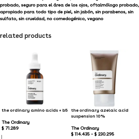
probado, seguro para el área de los ojos, oftalmólogo probado,
apropiado para todo tipo de piel, sin jabón, sin parabenos, sin
sulfato, sin crueldad, no comedogénico, vegano
related products
the ordinary amino acids + b5
the ordinary azelaic acid
suspension 10%
The Ordinary
$
71.289
The Ordinary
$
114.435
–
$
230.295