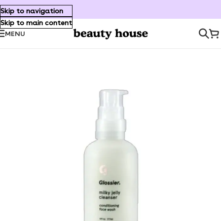
Skip to navigation
Skip to main content
MENU
Inicio
/
Cuidado Facial
/
Limpiadores/Desmaquillantes