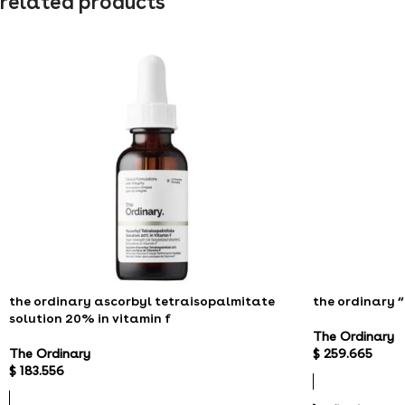
related products
the ordinary ascorbyl tetraisopalmitate
the ordinary “
solution 20% in vitamin f
The Ordinary
The Ordinary
$
259.665
$
183.556