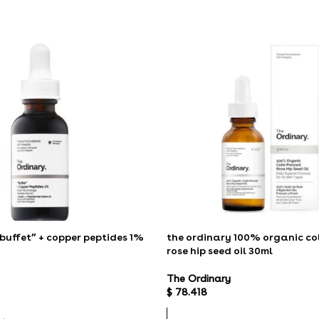
buffet” + copper peptides 1%
the ordinary 100% organic co
rose hip seed oil 30ml
The Ordinary
$
78.418