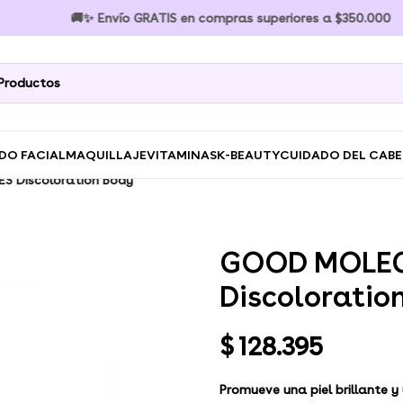
🚚✨ Envío GRATIS en compras superiores a $350.000 🚚✨ En
DO FACIAL
MAQUILLAJE
VITAMINAS
K-BEAUTY
CUIDADO DEL CAB
 Discoloration Body
GOOD MOLE
Discoloratio
$
128.395
Promueve una piel brillante y