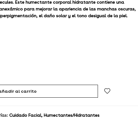
cules. Este humectante corporal hidratante contiene una
nexámico para mejorar la apariencia de las manchas oscuras,
perpigmentación, el daño solar y el tono desigual de la piel.
añadir al carrito
ías:
Cuidado Facial
,
Humectantes/Hidratantes