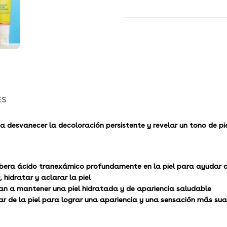
ES
desvanecer la decoloración persistente y revelar un tono de pie
ibera ácido tranexámico profundamente en la piel para ayudar 
hidratar y aclarar la piel
udan a mantener una piel hidratada y de apariencia saludable
ar de la piel para lograr una apariencia y una sensación más sua