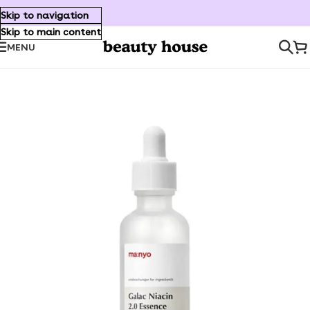
Skip to navigation
Skip to main content
MENU
Inicio
/
Cuidado Facial
/
Serum