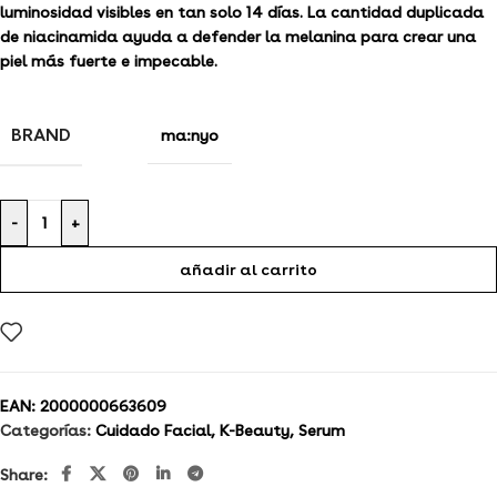
luminosidad visibles en tan solo 14 días. La cantidad duplicada
de niacinamida ayuda a defender la melanina para crear una
piel más fuerte e impecable.
BRAND
ma:nyo
-
+
añadir al carrito
EAN:
2000000663609
Categorías:
Cuidado Facial
,
K-Beauty
,
Serum
Share: