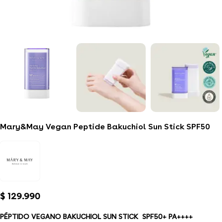
Mary&May Vegan Peptide Bakuchiol Sun Stick SPF50
$
129.990
PÉPTIDO VEGANO BAKUCHIOL SUN STICK
SPF50+ PA++++