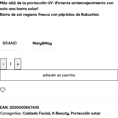
Más allá de la protección UV:
¡Potente antienvejecimiento con
solo una barra solar!
Barra de sol vegana fresca con péptidos de Bakuchiol.
BRAND
Mary&May
-
+
añadir al carrito
EAN:
2000000567693
Categorías:
Cuidado Facial
,
K-Beauty
,
Protección solar