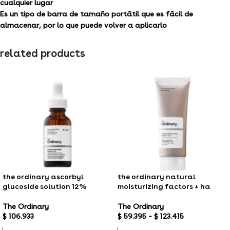
cualquier lugar
Es un tipo de barra de tamaño portátil que es fácil de
almacenar, por lo que puede volver a aplicarlo
related products
the ordinary ascorbyl
the ordinary natural
glucoside solution 12%
moisturizing factors + ha
The Ordinary
The Ordinary
$
106.933
$
59.395
–
$
123.415