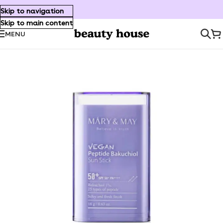
Skip to navigation
Skip to main content
MENU
Inicio
/
Cuidado Facial
/
Protección solar