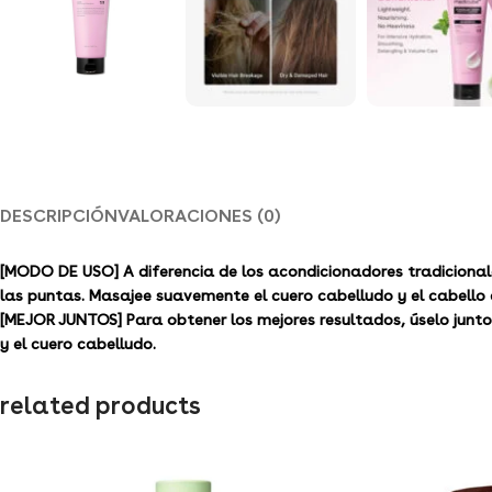
DESCRIPCIÓN
VALORACIONES (0)
[MODO DE USO] A diferencia de los acondicionadores tradicional
las puntas. Masajee suavemente el cuero cabelludo y el cabello 
[MEJOR JUNTOS] Para obtener los mejores resultados, úselo junt
y el cuero cabelludo.
related products