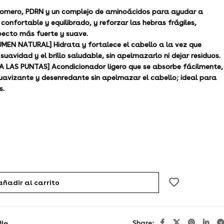
 romero, PDRN y un complejo de aminoácidos para ayudar a
onfortable y equilibrado, y reforzar las hebras frágiles,
pecto más fuerte y suave.
EN NATURAL] Hidrata y fortalece el cabello a la vez que
suavidad y el brillo saludable, sin apelmazarlo ni dejar residuos.
A LAS PUNTAS] Acondicionador ligero que se absorbe fácilmente,
avizante y desenredante sin apelmazar el cabello; ideal para
s.
añadir al carrito
Share:
llo