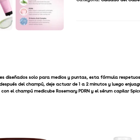
es diseñados solo para medios y puntas, esta fórmula respetuosa
después del champú, deje actuar de 1 a 2 minutos y luego enjuagu
o con el champú medicube Rosemary PDRN y el sérum capilar Spicu