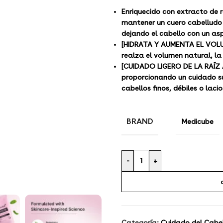
Enriquecido con extracto de
mantener un cuero cabelludo c
dejando el cabello con un as
[HIDRATA Y AUMENTA EL VOLUM
realza el volumen natural, la 
[CUIDADO LIGERO DE LA RAÍZ 
proporcionando un cuidado su
cabellos finos, débiles o lacio
BRAND
Medicube
-
+
Categoría:
Cuidado del Cabe