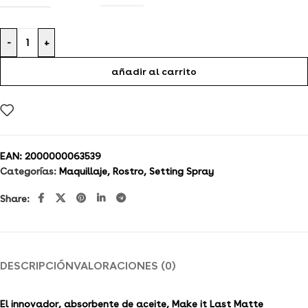
-
+
añadir al carrito
EAN:
2000000063539
Categorías:
Maquillaje
,
Rostro
,
Setting Spray
Share:
DESCRIPCIÓN
VALORACIONES (0)
El innovador, absorbente de aceite, Make it Last Matte