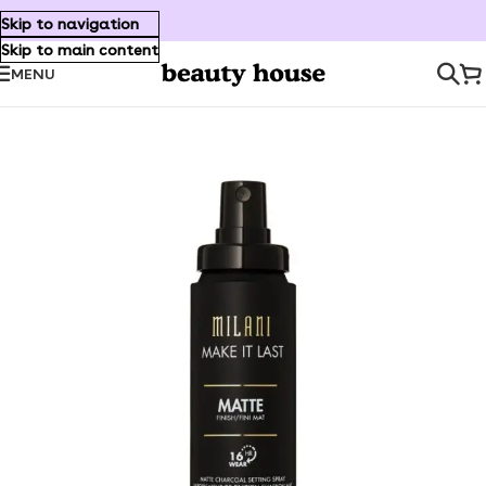
Skip to navigation
Skip to main content
MENU
Inicio
/
Maquillaje
/
Rostro
/
Setting Spray