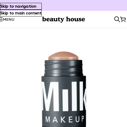
Skip to navigation
Skip to main content
MENU
Inicio
/
Maquillaje
/
Rostro
/
Bronzer & Contour