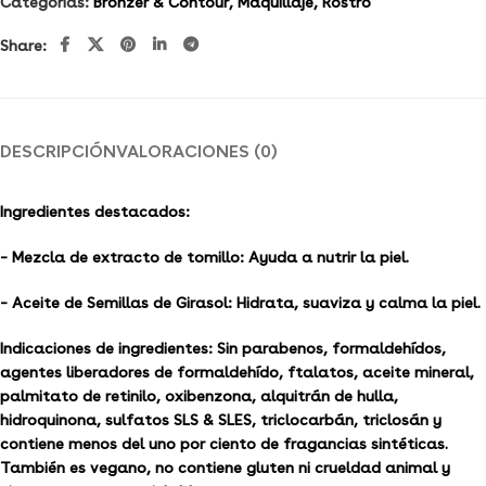
Categorías:
Bronzer & Contour
,
Maquillaje
,
Rostro
Share:
DESCRIPCIÓN
VALORACIONES (0)
Ingredientes destacados:
– Mezcla de extracto de tomillo: Ayuda a nutrir la piel.
– Aceite de Semillas de Girasol: Hidrata, suaviza y calma la piel.
Indicaciones de ingredientes:
Sin parabenos, formaldehídos,
agentes liberadores de formaldehído, ftalatos, aceite mineral,
palmitato de retinilo, oxibenzona, alquitrán de hulla,
hidroquinona, sulfatos SLS & SLES, triclocarbán, triclosán y
contiene menos del uno por ciento de fragancias sintéticas.
También es vegano, no contiene gluten ni crueldad animal y