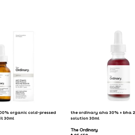
100% organic cold-pressed
the ordinary aha 30% + bha 
il 30ml
solution 30ml
The Ordinary