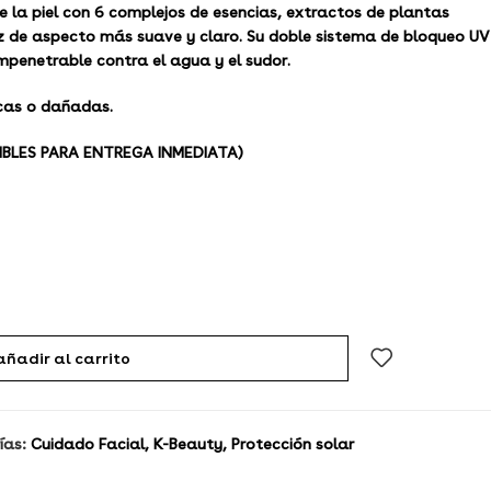
e la piel con 6 complejos de esencias, extractos de plantas
z de aspecto más suave y claro. Su doble sistema de bloqueo UV
mpenetrable contra el agua y el sudor.
cas o dañadas.
IBLES PARA ENTREGA INMEDIATA)
añadir al carrito
ías:
Cuidado Facial
,
K-Beauty
,
Protección solar