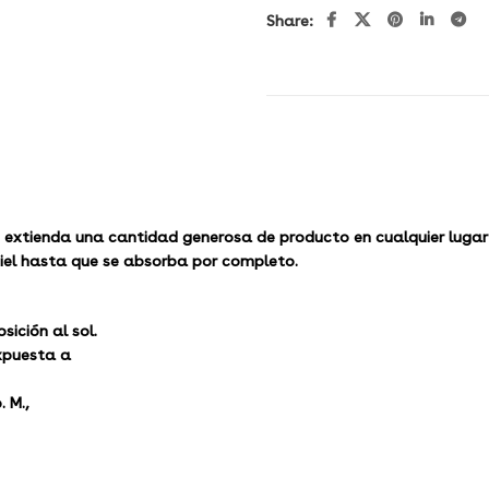
Share:
, extienda una cantidad generosa de producto en cualquier lugar d
 piel hasta que se absorba por completo.
sición al sol.
expuesta a
. M.,