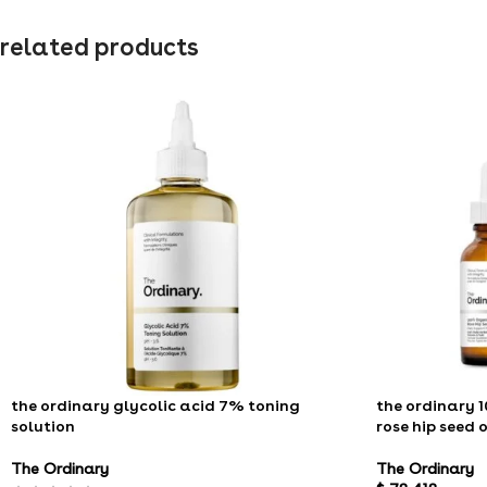
related products
the ordinary glycolic acid 7% toning
the ordinary 
solution
rose hip seed o
The Ordinary
The Ordinary