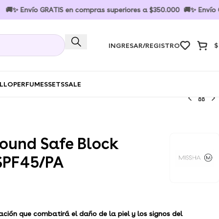
Envío GRATIS en compras superiores a $350.000 🚚✨ Envío GRATI
INGRESAR/REGISTRO
$
ELLO
PERFUMES
SETS
SALE
round Safe Block
SPF45/PA
ación que combatirá el daño de la piel y los signos del