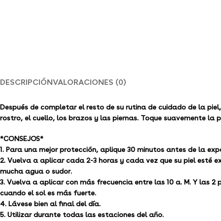
DESCRIPCIÓN
VALORACIONES (0)
Después de completar el resto de su rutina de cuidado de la piel
rostro, el cuello, los brazos y las piernas. Toque suavemente la
*CONSEJOS*
1. Para una mejor protección, aplique 30 minutos antes de la expo
2. Vuelva a aplicar cada 2-3 horas y cada vez que su piel esté 
mucha agua o sudor.
3. Vuelva a aplicar con más frecuencia entre las 10 a. M. Y las 2 p
cuando el sol es más fuerte.
4. Lávese bien al final del día.
5. Utilizar durante todas las estaciones del año.