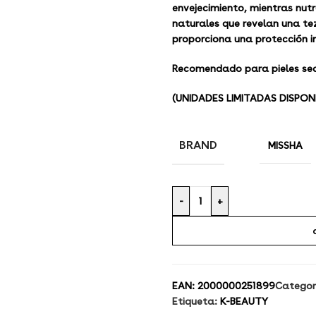
envejecimiento, mientras nutr
naturales que revelan una te
proporciona una protección i
Recomendado para pieles se
(
UNIDADES LIMITADAS DISPON
BRAND
MISSHA
-
+
EAN:
2000000251899
Categor
Etiqueta:
K-BEAUTY