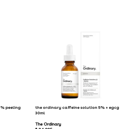
2% peeling
the ordinary caffeine solution 5% + egcg
30ml
The Ordinary