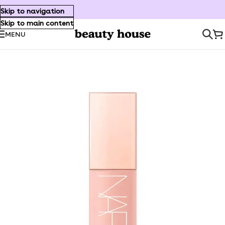
Skip to navigation
Skip to main content
MENU
Inicio
/
Maquillaje
/
Rostro
/
Rubor