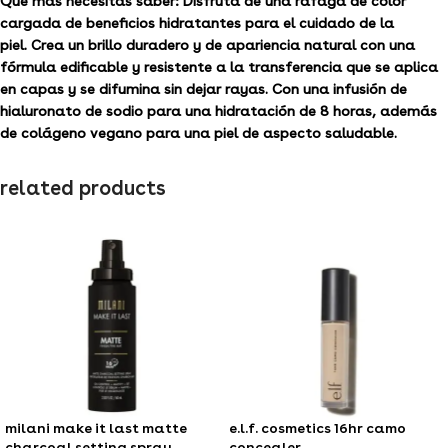
Qué más necesitas saber:
Disfruta de una ráfaga de color
cargada de beneficios hidratantes para el cuidado de la
piel. Crea un brillo duradero y de apariencia natural con una
fórmula edificable y resistente a la transferencia que se aplica
en capas y se difumina sin dejar rayas. Con una infusión de
hialuronato de sodio para una hidratación de 8 horas, además
de colágeno vegano para una piel de aspecto saludable.
related products
milani make it last matte
e.l.f. cosmetics 16hr camo
charcoal setting spray
concealer