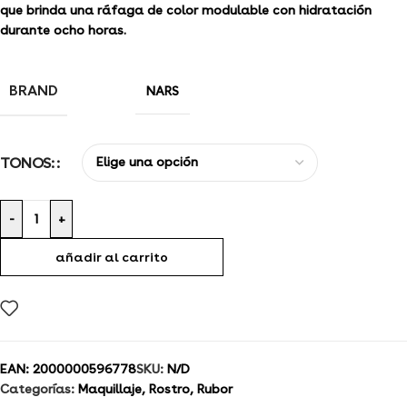
que brinda una ráfaga de color modulable con hidratación
durante ocho horas.
BRAND
NARS
TONOS:
-
+
añadir al carrito
EAN:
2000000596778
SKU:
N/D
Categorías:
Maquillaje
,
Rostro
,
Rubor