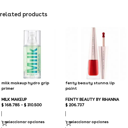
related products
milk makeup hydro grip
fenty beauty stunna lip
primer
paint
MILK MAKEUP
FENTY BEAUTY BY RIHANNA
$
168.785
–
$
310.500
$
206.737
seleccionar opciones
seleccionar opciones