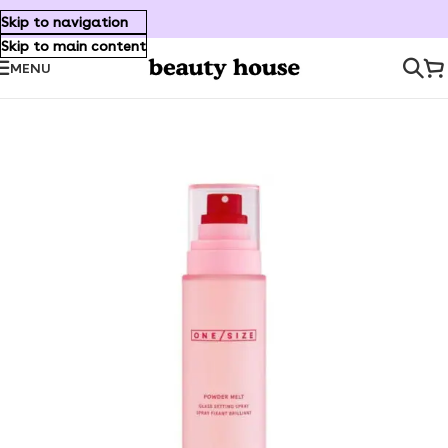
Skip to navigation
Skip to main content
MENU
Inicio
/
Maquillaje
/
Rostro
/
Setting Spray