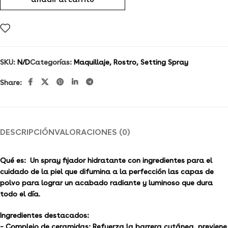
SKU:
N/D
Categorías:
Maquillaje
,
Rostro
,
Setting Spray
Share:
DESCRIPCIÓN
VALORACIONES (0)
Qué es:
Un spray fijador hidratante con ingredientes para el
cuidado de la piel que difumina a la perfección las capas de
polvo para lograr un acabado radiante y luminoso que dura
todo el día.
Ingredientes destacados:
– Complejo de ceramidas: Refuerza la barrera cutánea, previene