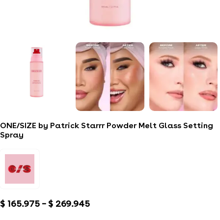
ONE/SIZE by Patrick Starrr Powder Melt Glass Setting
Spray
$
165.975
–
$
269.945