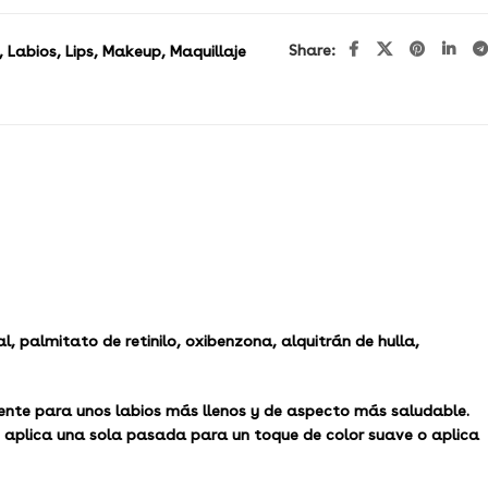
Share:
,
Labios
,
Lips
,
Makeup
,
Maquillaje
, palmitato de retinilo, oxibenzona, alquitrán de hulla,
mente para unos labios más llenos y de aspecto más saludable.
: aplica una sola pasada para un toque de color suave o aplica