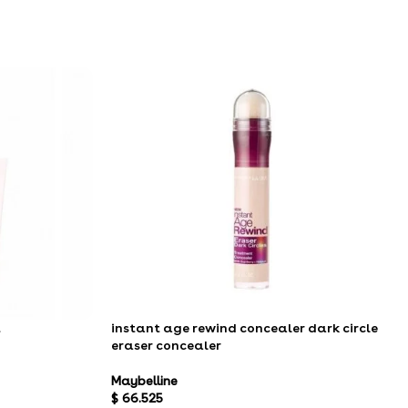
t
instant age rewind concealer dark circle
eraser concealer
Maybelline
$
66.525