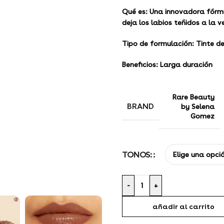
Qué es:
Una innovadora fórmul
deja los labios teñidos a la
Tipo de formulación:
Tinte de
Beneficios:
Larga duración
Rare Beauty
BRAND
by Selena
Gomez
TONOS:
-
+
añadir al carrito