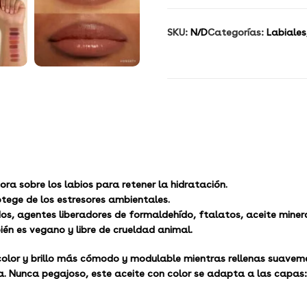
SKU:
N/D
Categorías:
Labiales
ora sobre los labios para retener la hidratación.
otege de los estresores ambientales.
s, agentes liberadores de formaldehído, ftalatos, aceite mineral
ién es vegano y libre de crueldad animal.
 color y brillo más cómodo y modulable mientras rellenas suave
ía. Nunca pegajoso, este aceite con color se adapta a las capas