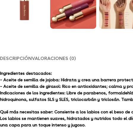
DESCRIPCIÓN
VALORACIONES (0)
Ingredientes destacados:
– Aceite de semilla de jojoba: Hidrata y crea una barrera protect
– Aceite de semilla de girasol: Rico en antioxidantes; calma y pr
Indicaciones de los ingredientes:
Libre de parabenos, formaldehído
hidroquinona, sulfatos SLS y SLES, triclocarbán y triclosán. Tamb
Qué más necesitas saber:
Consiente a los labios con el beso de
Los labios se mantienen suaves, hidratados y nutridos todo el d
una capa para un toque intenso y jugoso.