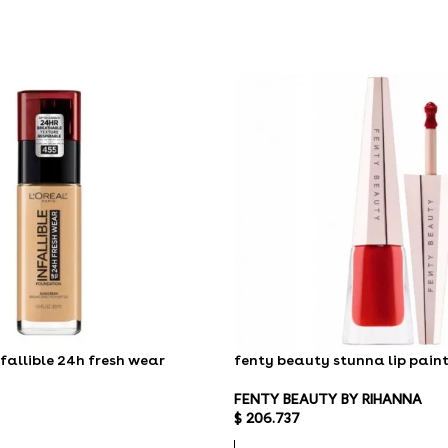
infallible 24h fresh wear
fenty beauty stunna lip pain
FENTY BEAUTY BY RIHANNA
$
206.737