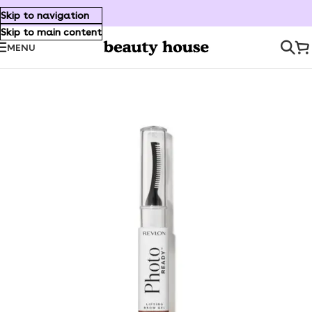
Skip to navigation
Skip to main content
MENU
Inicio
/
Maquillaje
/
Ojos
/
Cejas