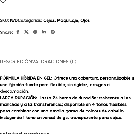
SKU:
N/D
Categorías:
Cejas
,
Maquillaje
,
Ojos
Share:
DESCRIPCIÓN
VALORACIONES (0)
FÓRMULA HÍBRIDA EN GEL: Ofrece una cobertura personalizable y
una fijación fuerte pero flexible; sin rigidez, arrugas ni
descamación.
LARGA DURACIÓN: Hasta 24 horas de duración; resistente a las
manchas y a la transferencia; disponible en 4 tonos flexibles
para combinar con una amplia gama de colores de cabello,
incluyendo 1 tono universal de gel transparente para cejas.
related products