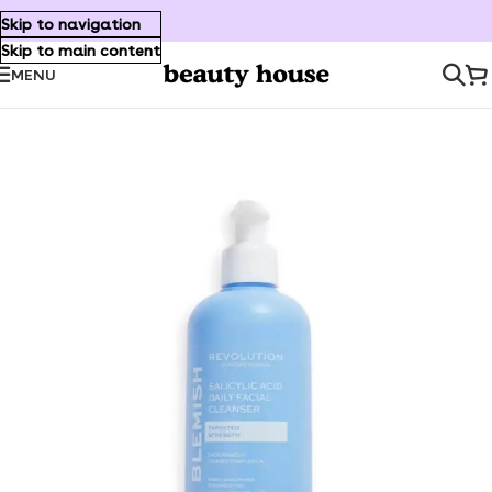
Skip to navigation
Skip to main content
MENU
Inicio
/
Cuidado Facial
/
Limpiadores/Desmaquillantes