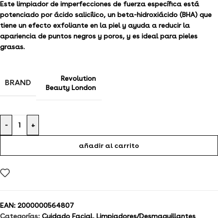
Este limpiador de imperfecciones de fuerza específica está
potenciado por ácido salicílico, un beta-hidroxiácido (BHA) que
tiene un efecto exfoliante en la piel y ayuda a reducir la
apariencia de puntos negros y poros, y es ideal para pieles
grasas.
Revolution
BRAND
Beauty London
-
+
añadir al carrito
EAN:
2000000564807
Categorías:
Cuidado Facial
,
Limpiadores/Desmaquillantes