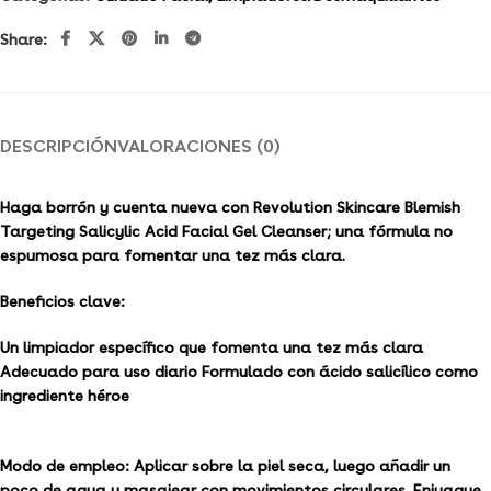
Share:
DESCRIPCIÓN
VALORACIONES (0)
Haga borrón y cuenta nueva con Revolution Skincare Blemish
Targeting Salicylic Acid Facial Gel Cleanser;
una fórmula no
espumosa para fomentar una tez más clara.
Beneficios clave:
Un limpiador específico que fomenta una tez más clara
Adecuado para uso diario Formulado con ácido salicílico como
ingrediente héroe
Modo de empleo:
Aplicar sobre la piel seca, luego añadir un
poco de agua y masajear con movimientos circulares. Enjuague