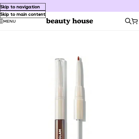
Skip to navigation
Skip to main content
MENU
Inicio
/
Maquillaje
/
Labios
/
Labiales