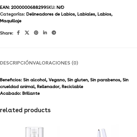
EAN:
2000000688299
SKU:
N/D
Categorías:
Delineadores de Labios
,
Labiales
,
Labios
,
Maquillaje
Share:
DESCRIPCIÓN
VALORACIONES (0)
Beneficios:
Sin alcohol, Vegano, Sin gluten, Sin parabenos, Sin
crueldad animal, Rellenador, Reciclable
Acabado:
Brillante
related products