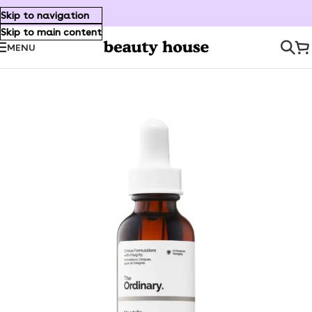
Skip to navigation
Skip to main content
MENU
Inicio
/
Cuidado Facial
/
Exfoliantes