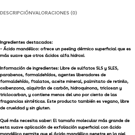
DESCRIPCIÓN
VALORACIONES (0)
Ingredientes destacados:
– Ácido mandélico: ofrece un peeling dérmico superficial que es
más suave que otros ácidos alfa hidroxi.
Información de ingredientes: Libre de sulfatos SLS y SLES,
parabenos, formaldehídos, agentes liberadores de
formaldehído, ftalatos, aceite mineral, palmitato de retinilo,
oxibenzona, alquitrán de carbón, hidroquinona, triclosan y
triclocarban, y contiene menos del uno por ciento de las
fragancias sintéticas. Este producto también es vegano, libre
de crueldad y sin gluten.
Qué más necesita saber: El tamaño molecular más grande de
esta suave aplicación de exfoliación superficial con ácido
mandélico permite que el ácido mandélico penetre en la piel