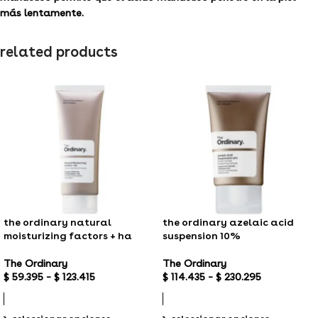
más lentamente.
related products
the ordinary natural
the ordinary azelaic acid
moisturizing factors + ha
suspension 10%
The Ordinary
The Ordinary
$
59.395
–
$
123.415
$
114.435
–
$
230.295