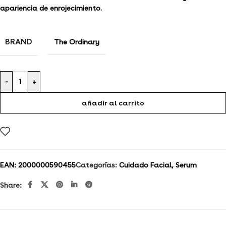
apariencia de enrojecimiento.
BRAND
The Ordinary
-
+
añadir al carrito
EAN:
2000000590455
Categorías:
Cuidado Facial
,
Serum
Share: