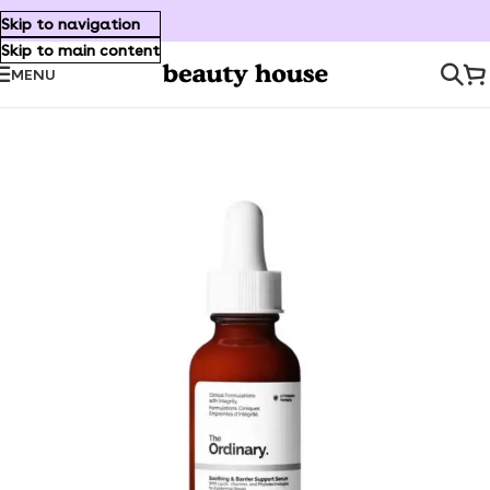
Skip to navigation
Skip to main content
MENU
Inicio
/
Cuidado Facial
/
Serum