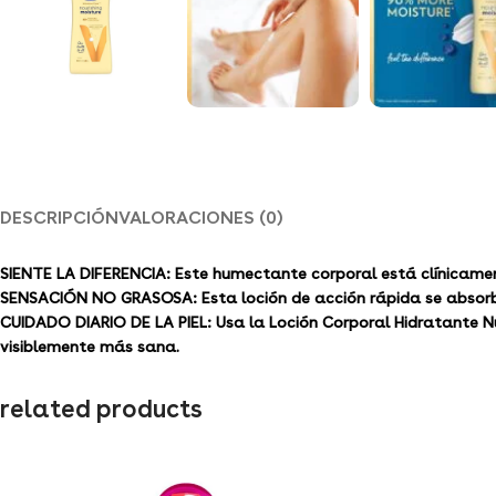
DESCRIPCIÓN
VALORACIONES (0)
SIENTE LA DIFERENCIA: Este humectante corporal está clínicam
SENSACIÓN NO GRASOSA: Esta loción de acción rápida se absorbe 
CUIDADO DIARIO DE LA PIEL: Usa la Loción Corporal Hidratante Nut
visiblemente más sana.
related products