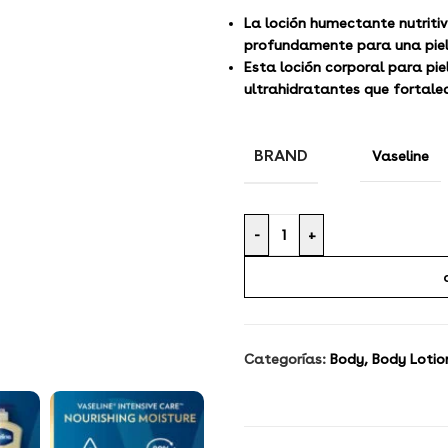
La loción humectante nutritiv
profundamente para una piel
Esta loción corporal para pi
ultrahidratantes que fortale
BRAND
Vaseline
-
+
Categorías:
Body
,
Body Lotio