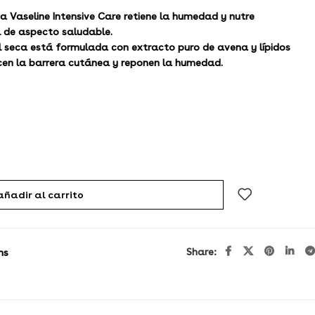
a Vaseline Intensive Care retiene la humedad y nutre
 de aspecto saludable.
el seca está formulada con extracto puro de avena y lípidos
cen la barrera cutánea y reponen la humedad.
añadir al carrito
Share:
ns