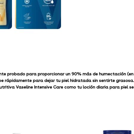
ente probado para proporcionar un 90% más de humectación (en 
rápidamente para dejar tu piel hidratada sin sentirte grasosa.
ritiva Vaseline Intensive Care como tu loción diaria para piel s