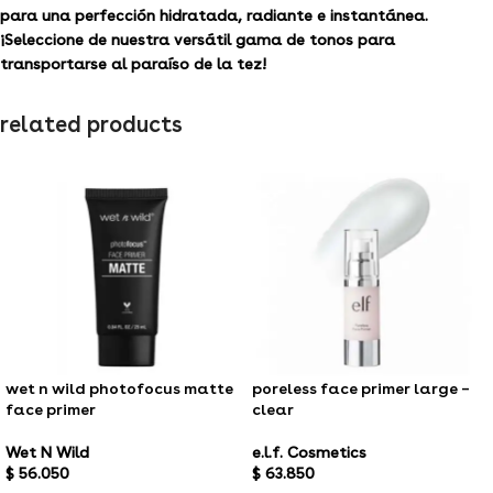
para una perfección hidratada, radiante e instantánea.
¡Seleccione de nuestra versátil gama de tonos para
transportarse al paraíso de la tez!
related products
wet n wild photofocus matte
poreless face primer large –
face primer
clear
Wet N Wild
e.l.f. Cosmetics
$
56.050
$
63.850