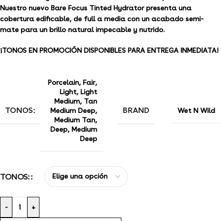
Nuestro nuevo Bare Focus Tinted Hydrator presenta una
cobertura edificable, de full a media con un acabado semi-
mate para un brillo natural impecable y nutrido.
¡TONOS EN PROMOCIÓN DISPONIBLES PARA ENTREGA INMEDIATA!
Porcelain
,
Fair
,
Light
,
Light
Medium
,
Tan
TONOS:
BRAND
Medium Deep
,
Wet N Wild
Medium Tan
,
Deep
,
Medium
Deep
TONOS:
-
+