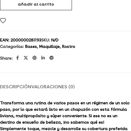
añadir al carrito
EAN:
2000000281193
SKU:
N/D
Categorías:
Bases
,
Maquillaje
,
Rostro
Share:
DESCRIPCIÓN
VALORACIONES (0)
Transforma una rutina de varios pasos en un régimen de un solo
paso, por lo que estará listo en un chapuzón con esta fórmula
liviana, multipropósito y súper conveniente. Si ese no es un
destino de ensueño de belleza, ¡no sabemos qué es!
Simplemente toque, mezcle y desarrolle su cobertura preferida