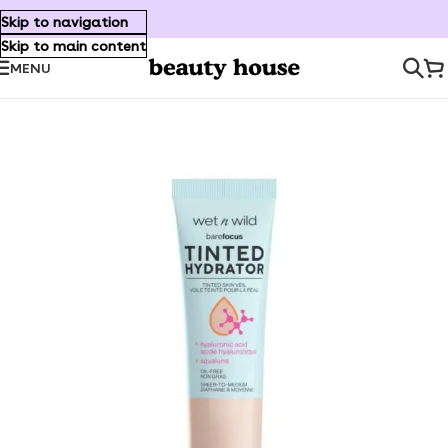
Skip to navigation
Skip to main content
MENU
Inicio
/
Maquillaje
/
Rostro
/
Bases