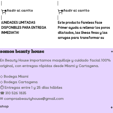
añadir al carrito
añadir al carrito
¡
UNIDADES LIMITADAS
Este producto Fareless Face
DISPONIBLES PARA ENTREGA
Primer ayuda a rellenar los poros
INMEDIATA!
dilatados, las líneas finas y las
arrugas para transformar su
somos beauty house
En Beauty House importamos maquillaje y cuidado facial 100%
original, con entregas rápidas desde Miami y Cartagena.
◇ Bodega Miami
◇ Bodega Cartagena
⏱ Entregas entre 1 y 25 días hábiles
☎ 310 526 1835
✉ comprasbeautyhouse@gmail.com
shop