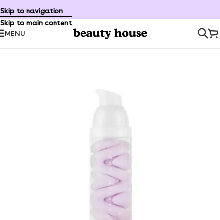
Skip to navigation
Skip to main content
MENU
Inicio
/
Makeup
/
Face