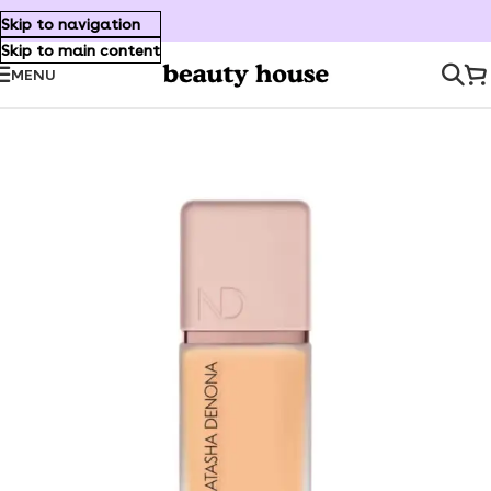
Skip to navigation
Skip to main content
MENU
Inicio
/
Makeup
/
Face