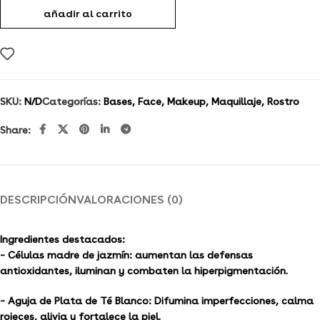
añadir al carrito
SKU:
N/D
Categorías:
Bases
,
Face
,
Makeup
,
Maquillaje
,
Rostro
Share:
DESCRIPCIÓN
VALORACIONES (0)
Ingredientes destacados:
– Células madre de jazmín: aumentan las defensas
antioxidantes, iluminan y combaten la hiperpigmentación.
– Aguja de Plata de Té Blanco: Difumina imperfecciones, calma
rojeces, alivia y fortalece la piel.