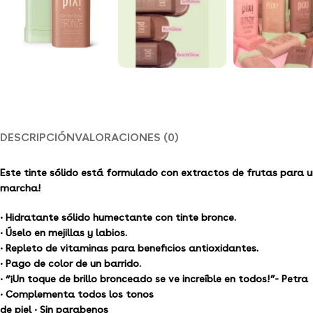
DESCRIPCIÓN
VALORACIONES (0)
Este tinte sólido está formulado con extractos de frutas para un
marcha!
• Hidratante sólido humectante con tinte bronce.
• Úselo en mejillas y labios.
• Repleto de vitaminas para beneficios antioxidantes.
• Pago de color de un barrido.
• “¡Un toque de brillo bronceado se ve increíble en todos!”- Petra
• Complementa todos los tonos
de piel • Sin parabenos