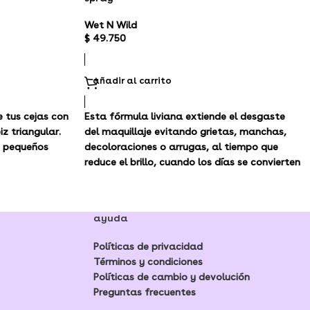
Wet N Wild
$
49.750
añadir al carrito
e tus cejas con
Esta fórmula liviana extiende el desgaste
z triangular.
del maquillaje evitando grietas, manchas,
e pequeños
decoloraciones o arrugas, al tiempo que
reduce el brillo, cuando los días se convierten
en noches y noches en las mañanas.
ayuda
Políticas de privacidad
Términos y condiciones
Políticas de cambio y devolución
Preguntas frecuentes