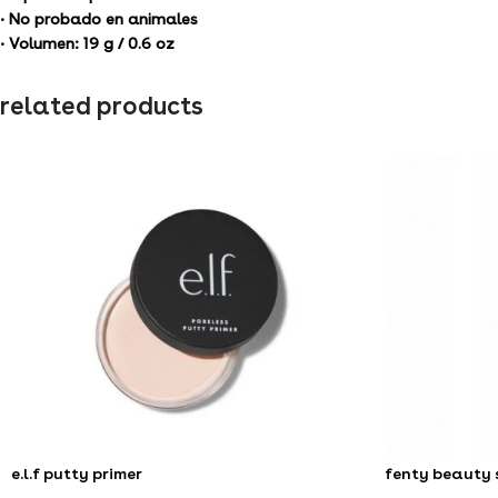
• No probado en animales
• Volumen: 19 g / 0.6 oz
related products
e.l.f putty primer
fenty beauty 