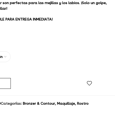
r son perfectas para las mejillas y los labios.
¡Solo un golpe,
llar!
BLE PARA ENTREGA INMEDIATA!
D
Categorías:
Bronzer & Contour
,
Maquillaje
,
Rostro