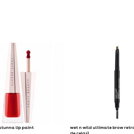
stunna lip paint
wet n wild ultimate brow retr
de cejas)